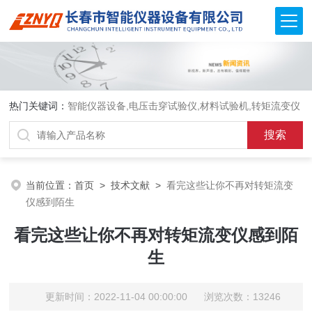
热门关键词：
智能仪器设备,电压击穿试验仪,材料试验机,转矩流变仪
当前位置：
首页
>
技术文献
>
看完这些让你不再对转矩流变
仪感到陌生
看完这些让你不再对转矩流变仪感到陌
生
更新时间：2022-11-04 00:00:00 浏览次数：13246