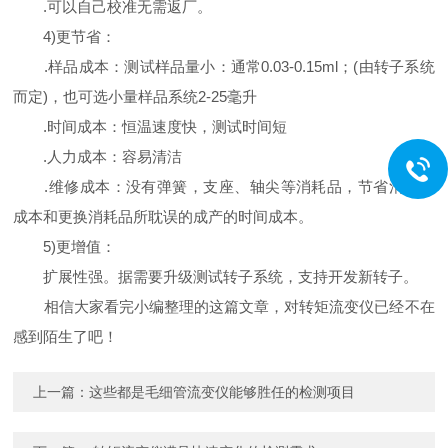
.可以自己校准无需返厂。
4)更节省：
.样品成本：测试样品量小：通常0.03-0.15ml；(由转子系统
而定)，也可选小量样品系统2-25毫升
.时间成本：恒温速度快，测试时间短
.人力成本：容易清洁
.维修成本：没有弹簧，支座、轴尖等消耗品，节省消耗品
成本和更换消耗品所耽误的成产的时间成本。
5)更增值：
扩展性强。据需要升级测试转子系统，支持开发新转子。
相信大家看完小编整理的这篇文章，对转矩流变仪已经不在
感到陌生了吧！
上一篇：
这些都是毛细管流变仪能够胜任的检测项目