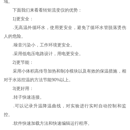
域。
下面我们来看看转矩流变仪的优势：
1)更安全：
.无高温外循环水，使用更安全，避免了循环水管脱落烫伤
人的危险。
.噪音污染小，工作环境更安全。
.采用低电压电路设计，用电更安全。
2)更节能：
采用小体积高传导加热和制冷模块以及有效的保温措施，相
对于水浴控温的方法节能90%以上。
3)更好用：
.转子快速连接。
.可以记录升温降温曲线，对实验进行实时自动控制和监
控。
.软件快速加载方法和快速编辑运行程序。