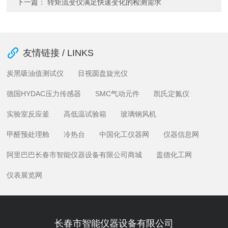
下一篇：
转矩流变仪满足快速变化的检测需求
友情链接 / LINKS
炭黑吸油值测试仪
目视圆盘旋光仪
德国HYDAC压力传感器
SMC气动元件
凯氏定氮仪
实验室反应釜
高低温试验箱
玻璃钢风机
甲醛预处理舱
冷热台
中国化工仪器网
仪器信息网
阿里巴巴长春市智能仪器设备有限公司商城
盖德化工网
仪表展览网
长春市智能仪器设备有限公司