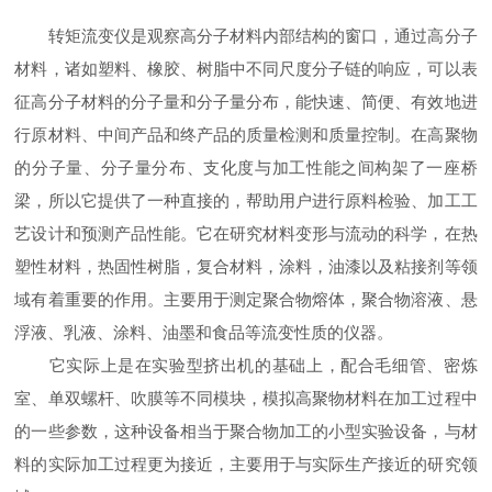
转矩流变仪是观察高分子材料内部结构的窗口，通过高分子
材料，诸如塑料、橡胶、树脂中不同尺度分子链的响应，可以表
征高分子材料的分子量和分子量分布，能快速、简便、有效地进
行原材料、中间产品和终产品的质量检测和质量控制。在高聚物
的分子量、分子量分布、支化度与加工性能之间构架了一座桥
梁，所以它提供了一种直接的，帮助用户进行原料检验、加工工
艺设计和预测产品性能。它在研究材料变形与流动的科学，在热
塑性材料，热固性树脂，复合材料，涂料，油漆以及粘接剂等领
域有着重要的作用。主要用于测定聚合物熔体，聚合物溶液、悬
浮液、乳液、涂料、油墨和食品等流变性质的仪器。
它实际上是在实验型挤出机的基础上，配合毛细管、密炼
室、单双螺杆、吹膜等不同模块，模拟高聚物材料在加工过程中
的一些参数，这种设备相当于聚合物加工的小型实验设备，与材
料的实际加工过程更为接近，主要用于与实际生产接近的研究领