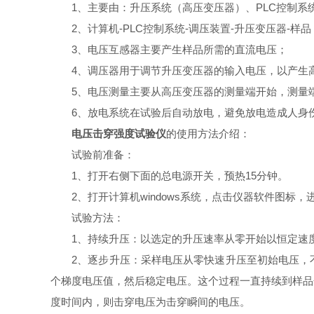
1、主要由：升压系统（高压变压器）、PLC控制系
2、计算机-PLC控制系统-调压装置-升压变压器-样品
3、电压互感器主要产生样品所需的直流电压；
4、调压器用于调节升压变压器的输入电压，以产生
5、电压测量主要从高压变压器的测量端开始，测量端
6、放电系统在试验后自动放电，避免放电造成人身
电压击穿强度试验仪
的使用方法介绍：
试验前准备：
1、打开右侧下面的总电源开关，预热15分钟。
2、打开计算机windows系统，点击仪器软件图标，
试验方法：
1、持续升压：以选定的升压速率从零开始以恒定速度
2、逐步升压：采样电压从零快速升压至初始电压，不
个梯度电压值，然后稳定电压。这个过程一直持续到样品
度时间内，则击穿电压为击穿瞬间的电压。