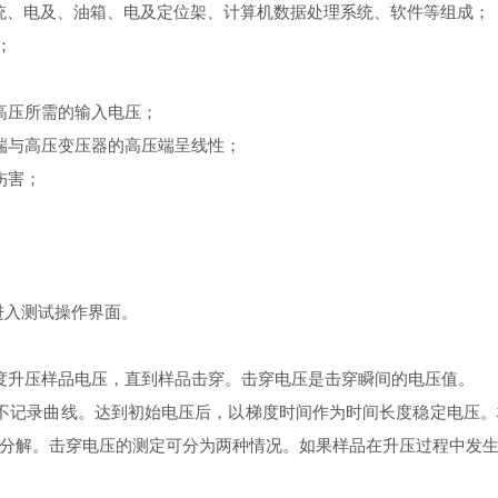
统、电及、油箱、电及定位架、计算机数据处理系统、软件等组成；
；
高压所需的输入电压；
与高压变压器的高压端呈线性；
伤害；
进入测试操作界面。
升压样品电压，直到样品击穿。击穿电压是击穿瞬间的电压值。
记录曲线。达到初始电压后，以梯度时间作为时间长度稳定电压。
分解。击穿电压的测定可分为两种情况。如果样品在升压过程中发