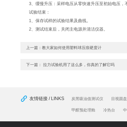
3、缓慢升压：采样电压从零快速升压至初始电压，不
试验结束：
1、保存试样的试验结果及曲线。
2、测试结束后，关闭主电源并清洁仪器。
上一篇：
教大家如何使用塑料球压痕硬度计
下一篇：
拉力试验机用了这么多，你真的了解它吗
友情链接 / LINKS
炭黑吸油值测试仪
目视圆盘
甲醛预处理舱
冷热台
中