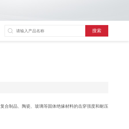
膜复合制品、陶瓷、玻璃等固体绝缘材料的击穿强度和耐压