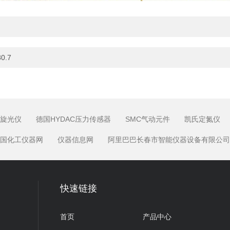
0.7
旋光仪
德国HYDAC压力传感器
SMC气动元件
凯氏定氮仪
国化工仪器网
仪器信息网
阿里巴巴长春市智能仪器设备有限公司
快速链接
首页
产品中心