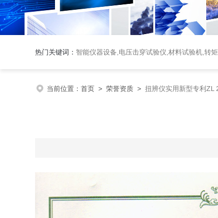
热门关键词：
智能仪器设备,电压击穿试验仪,材料试验机,转
当前位置：
首页
>
荣誉资质
>
扭辨仪实用新型专利ZL 2017