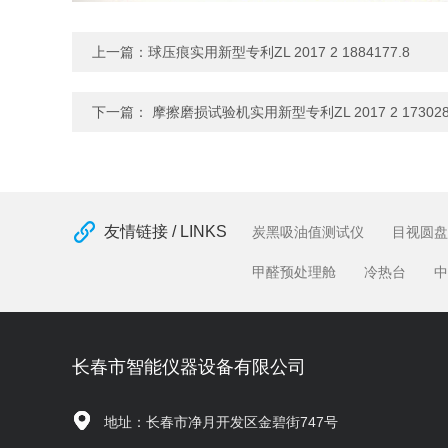
上一篇：
球压痕实用新型专利ZL 2017 2 1884177.8
下一篇：
摩擦磨损试验机实用新型专利ZL 2017 2 173028
友情链接 / LINKS
炭黑吸油值测试仪
目视圆盘
甲醛预处理舱
冷热台
中
长春市智能仪器设备有限公司
地址：长春市净月开发区金碧街747号