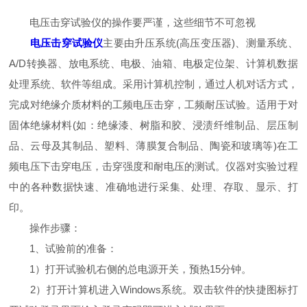
电压击穿试验仪的操作要严谨，这些细节不可忽视
电压击穿试验仪
主要由升压系统(高压变压器)、测量系统、
A/D转换器、放电系统、电极、油箱、电极定位架、计算机数据
处理系统、软件等组成。采用计算机控制，通过人机对话方式，
完成对绝缘介质材料的工频电压击穿，工频耐压试验。适用于对
固体绝缘材料(如：绝缘漆、树脂和胶、浸渍纤维制品、层压制
品、云母及其制品、塑料、薄膜复合制品、陶瓷和玻璃等)在工
频电压下击穿电压，击穿强度和耐电压的测试。仪器对实验过程
中的各种数据快速、准确地进行采集、处理、存取、显示、打
印。
操作步骤：
1、试验前的准备：
1）打开试验机右侧的总电源开关，预热15分钟。
2）打开计算机进入Windows系统。双击软件的快捷图标打