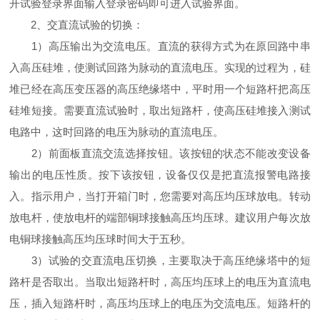
开试验登录界面输入登录密码即可进入试验界面。
2、交直流试验的切换：
1）高压输出为交流电压。直流的获得方式为在原回路中串
入高压硅堆，使测试回路为脉动的直流电压。实现的过程为，硅
堆已经在高压变压器的高压绝缘塔中，平时用一个短路杆把高压
硅堆短接。需要直流试验时，取出短路杆，使高压硅堆接入测试
电路中，这时回路的电压为脉动的直流电压。
2）前面板直流交流选择按钮。该按钮的状态不能改变设备
输出的电压性质。按下该按钮，设备仅仅是把直流报警电路接
入。指示用户，当打开箱门时，您需要对高压均压球放电。转动
放电杆，使放电杆的端部铜球接触高压均压球。建议用户每次放
电铜球接触高压均压球时间大于五秒。
3）试验的交直流电压切换，主要取决于高压绝缘塔中的短
路杆是否取出。当取出短路杆时，高压均压球上的电压为直流电
压，插入短路杆时，高压均压球上的电压为交流电压。短路杆的