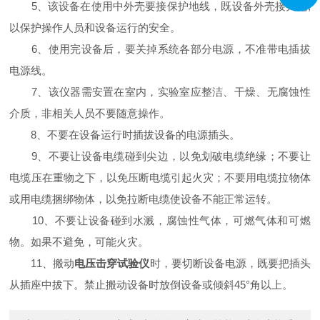
5、该设备在使用中外壳要接保护地线，既设备外壳接大地,
以保护操作人员和设备运行的安全。
6、使用完设备后，要关掉系统各部分电源，不准带电插拔
电源线。
7、该仪器需安置在室内，实验室应整洁、干燥、无腐蚀性
介质，非相关人员不要随意操作。
8、不要在设备运行时插拔设备的电源插头。
9、不要让设备电缆碰到尖边，以免划破电缆绝缘；不要让
电缆压在重物之下，以免压断电缆引起火灾；不要用电缆拉物体
或用电缆捆绑物体，以免拉断电缆使设备不能正常运转。
10、不要让设备碰到水溅，腐蚀性气体，可燃气体和可燃
物。如果不避免，可能火灾。
11、搬动
电压击穿试验仪
时，要切断设备电源，既要把插头
从插座中拔下。禁止搬动设备时放倒设备或倾斜45°角以上。