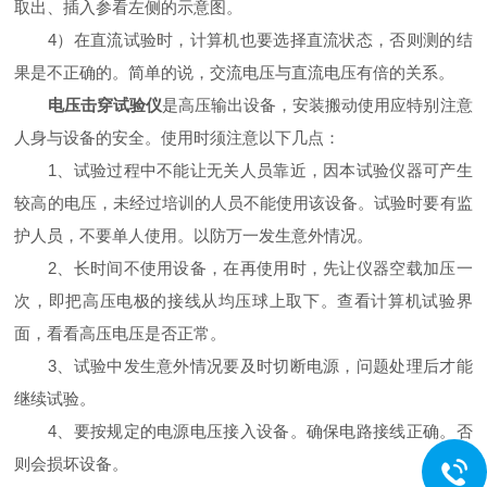
取出、插入参看左侧的示意图。
4）在直流试验时，计算机也要选择直流状态，否则测的结
果是不正确的。简单的说，交流电压与直流电压有倍的关系。
电压击穿试验仪
是高压输出设备，安装搬动使用应特别注意
人身与设备的安全。使用时须注意以下几点：
1、试验过程中不能让无关人员靠近，因本试验仪器可产生
较高的电压，未经过培训的人员不能使用该设备。试验时要有监
护人员，不要单人使用。以防万一发生意外情况。
2、长时间不使用设备，在再使用时，先让仪器空载加压一
次，即把高压电极的接线从均压球上取下。查看计算机试验界
面，看看高压电压是否正常。
3、试验中发生意外情况要及时切断电源，问题处理后才能
继续试验。
4、要按规定的电源电压接入设备。确保电路接线正确。否
则会损坏设备。