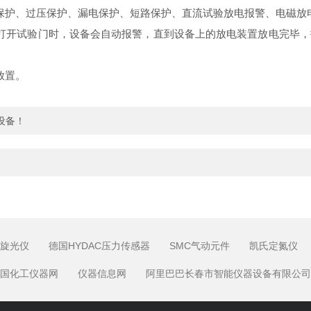
护、过压保护、漏电保护、短路保护、直流试验放电报警、电磁放
开试验门时，设备会自动报警，直到设备上的放电装置放电完毕，
放置。
设备！
旋光仪
德国HYDAC压力传感器
SMC气动元件
凯氏定氮仪
国化工仪器网
仪器信息网
阿里巴巴长春市智能仪器设备有限公司