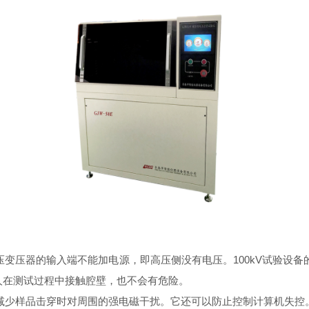
器的输入端不能加电源，即高压侧没有电压。100kV试验设备的高
人在测试过程中接触腔壁，也不会有危险。
少样品击穿时对周围的强电磁干扰。它还可以防止控制计算机失控