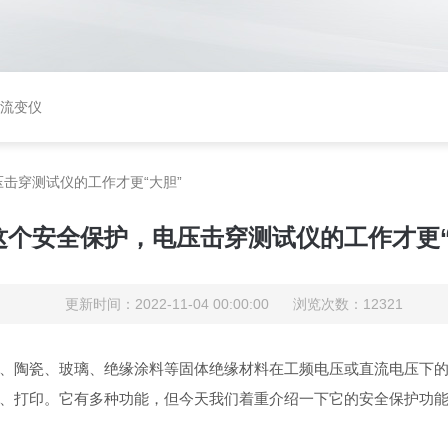
矩流变仪
击穿测试仪的工作才更“大胆”
这个安全保护，电压击穿测试仪的工作才更“
更新时间：2022-11-04 00:00:00 浏览次数：12321
、陶瓷、玻璃、绝缘涂料等固体绝缘材料在工频电压或直流电压下
、打印。它有多种功能，但今天我们着重介绍一下它的安全保护功能