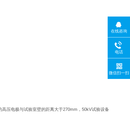
在线咨询
电话
微信扫一扫
压电极与试验室壁的距离大于270mm，50kV试验设备
。