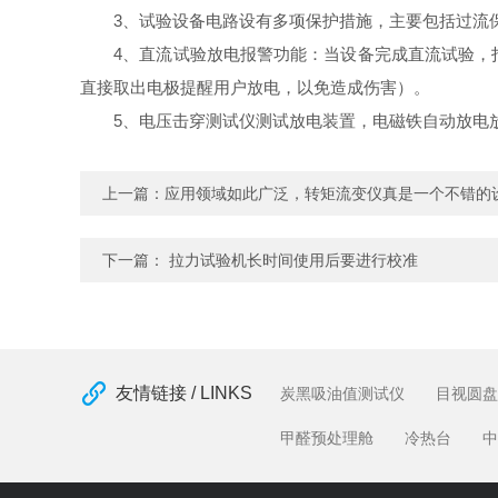
3、试验设备电路设有多项保护措施，主要包括过流保
4、直流试验放电报警功能：当设备完成直流试验，打
直接取出电极提醒用户放电，以免造成伤害）。
5、电压击穿测试仪测试放电装置，电磁铁自动放电
上一篇：
应用领域如此广泛，转矩流变仪真是一个不错的
下一篇：
拉力试验机长时间使用后要进行校准
友情链接 / LINKS
炭黑吸油值测试仪
目视圆盘
甲醛预处理舱
冷热台
中