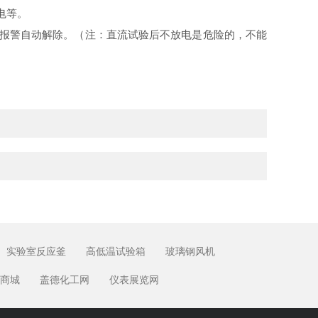
电等。
报警自动解除。（注：直流试验后不放电是危险的，不能
实验室反应釜
高低温试验箱
玻璃钢风机
商城
盖德化工网
仪表展览网