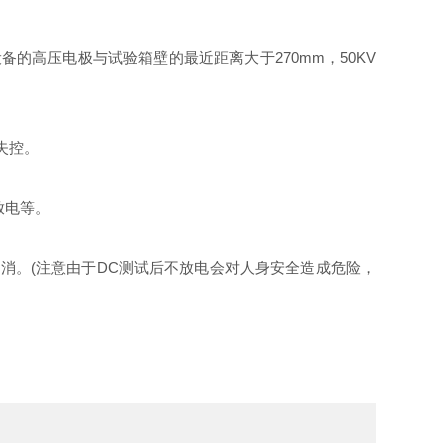
的高压电极与试验箱壁的最近距离大于270mm，50KV
失控。
放电等。
消。(注意由于DC测试后不放电会对人身安全造成危险，