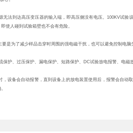
到达高压变压器的输入端，即高压侧没有电压。100KV试验设备
，即使人碰到试验箱壁也不会有危险。
要是为了减少样品击穿时周围的强电磁干扰，也可以避免控制电脑
流保护、过压保护、漏电保护、短路保护、DC试验放电报警、电磁
，设备会自动报警，直到设备上的放电装置使用后，报警会自动取
)。
。