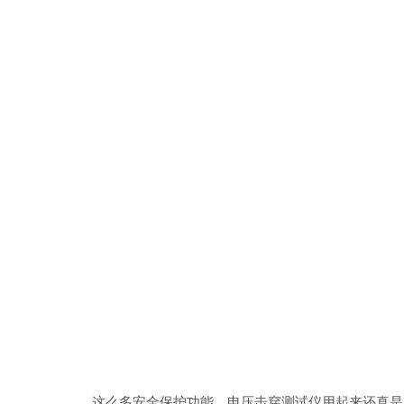
这么多安全保护功能，电压击穿测试仪用起来还真是