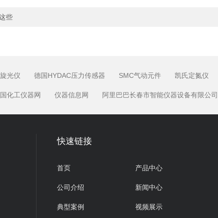
这些
旋光仪
德国HYDAC压力传感器
SMC气动元件
凯氏定氮仪
国化工仪器网
仪器信息网
阿里巴巴长春市智能仪器设备有限公司
快速链接
首页
产品中心
公司介绍
新闻中心
典型案例
视频展示