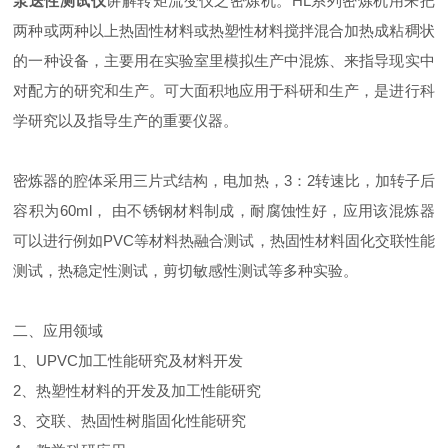
泵送性测试仪
讲解转矩流变仪之密炼机。HL系列密炼机用来把
两种或两种以上热固性材料或热塑性材料搅拌混合加热成粘稠状
的一种设备，主要用在实验室里模拟生产中混炼、来指导现实中
对配方的研究和生产。可大面积地应用于科研和生产，是进行科
学研究以及指导生产的重要仪器。
密炼器的腔体采用三片式结构，电加热，3：2转速比，加转子后
容积为60ml， 由不锈钢材料制成，耐腐蚀性好，应用该混炼器
可以进行例如PVC等材料热融合测试，热固性材料固化交联性能
测试，热稳定性测试，剪切敏感性测试等多种实验。
二、应用领域
1、UPVC加工性能研究及材料开发
2、热塑性材料的开发及加工性能研究
3、交联、热固性树脂固化性能研究