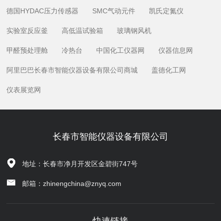
德国HYDAC压力传感器
SMC气动元件
凯氏定氮仪
实验室反应釜
高低温试验箱
玻璃钢风机
甲醛预处理舱
冷热台
中国化工仪器网
仪器信息网
阿里巴巴长春市智能仪器设备有限公司商城
盖德化工网
仪表展览网
长春市智能仪器设备有限公司
地址：长春市净月开发区金碧街747号
邮箱：zhinengchina@znyq.com