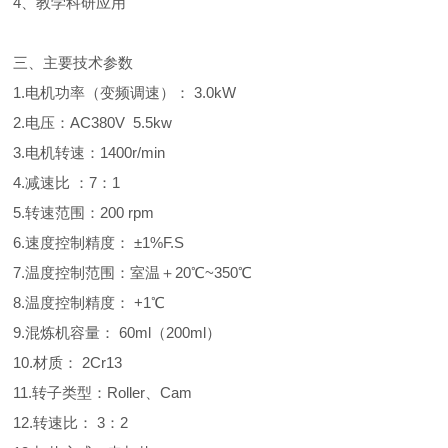
4、教学科研应用
三、主要技术参数
1.电机功率（变频调速）： 3.0kW
2.电压：AC380V 5.5kw
3.电机转速：1400r/min
4.减速比 ：7：1
5.转速范围：200 rpm
6.速度控制精度： ±1%F.S
7.温度控制范围：室温＋20℃~350℃
8.温度控制精度： +1℃
9.混炼机容量： 60ml（200ml）
10.材质： 2Cr13
11.转子类型：Roller、Cam
12.转速比： 3：2