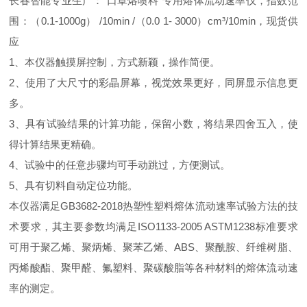
长春智能专业生产：“口罩熔喷料”专用熔体流动速率仪，指数范
围：（0.1-1000g） /10min /（0.0 1- 3000）cm³/10min，现货供
应
1、本仪器触摸屏控制，方式新颖，操作简便。
2、使用了大尺寸的彩晶屏幕，视觉效果更好，同屏显示信息更
多。
3、具有试验结果的计算功能，保留小数，将结果四舍五入，使
得计算结果更精确。
4、试验中的任意步骤均可手动跳过，方便测试。
5、具有切料自动定位功能。
本仪器满足GB3682-2018热塑性塑料熔体流动速率试验方法的技
术要求，其主要参数均满足ISO1133-2005 ASTM1238标准要求
可用于聚乙烯、聚炳烯、聚苯乙烯、ABS、聚酰胺、纤维树脂、
丙烯酸酯、聚甲醛、氟塑料、聚碳酸脂等各种材料的熔体流动速
率的测定。