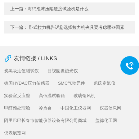
上一篇：
海绵泡沫压陷硬度试验机是什么
下一篇：
卧式拉力机告诉您选择拉力机夹具要考虑哪些因素
友情链接 / LINKS
炭黑吸油值测试仪
目视圆盘旋光仪
德国HYDAC压力传感器
SMC气动元件
凯氏定氮仪
实验室反应釜
高低温试验箱
玻璃钢风机
甲醛预处理舱
冷热台
中国化工仪器网
仪器信息网
阿里巴巴长春市智能仪器设备有限公司商城
盖德化工网
仪表展览网