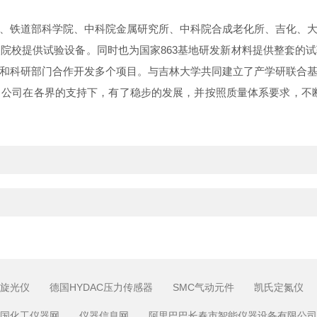
铁道部科学院、中科院金属研究所、中科院合成老化所、吉化、大
院校提供试验设备。同时也为国家863基地研发新材料提供整套的
和科研部门合作开发多个项目。与吉林大学共同建立了产学研联合
公司在各界的支持下，有了稳步的发展，并按照质量体系要求，不
旋光仪
德国HYDAC压力传感器
SMC气动元件
凯氏定氮仪
国化工仪器网
仪器信息网
阿里巴巴长春市智能仪器设备有限公司