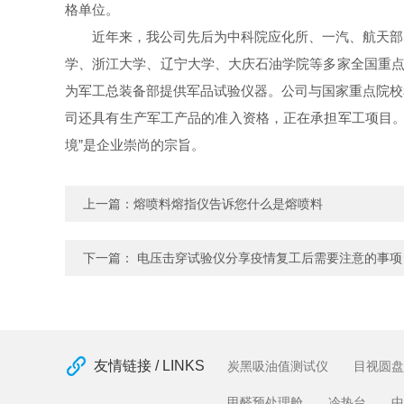
格单位。
近年来，我公司先后为中科院应化所、一汽、航天部、
学、浙江大学、辽宁大学、大庆石油学院等多家全国重点
为军工总装备部提供军品试验仪器。公司与国家重点院校
司还具有生产军工产品的准入资格，正在承担军工项目。
境”是企业崇尚的宗旨。
上一篇：
熔喷料熔指仪告诉您什么是熔喷料
下一篇：
电压击穿试验仪分享疫情复工后需要注意的事项
友情链接 / LINKS
炭黑吸油值测试仪
目视圆盘
甲醛预处理舱
冷热台
中