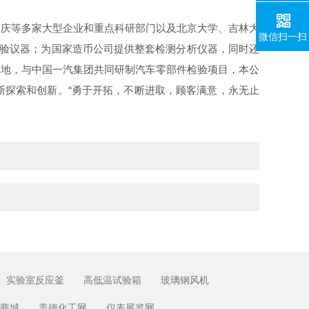
庆等多家大型企业和重点科研部门以及北京大学、吉林大
微信扫一扫
试验议器；为国家造币公司提供整套检测分析仪器，同时还
基地，与中国一汽集团共同研制汽车零部件检验项目，本公
断探索和创新。“勇于开拓，不断进取，顾客满意，永无止
实验室反应釜
高低温试验箱
玻璃钢风机
商城
盖德化工网
仪表展览网