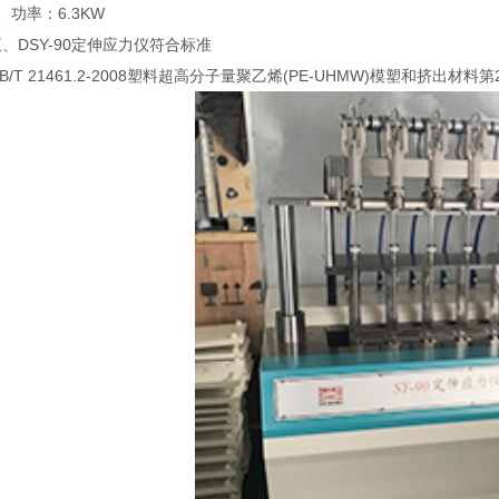
功率：6.3KW
DSY-90定伸应力仪符合标准
T 21461.2-2008塑料超高分子量聚乙烯(PE-UHMW)模塑和挤出材料第