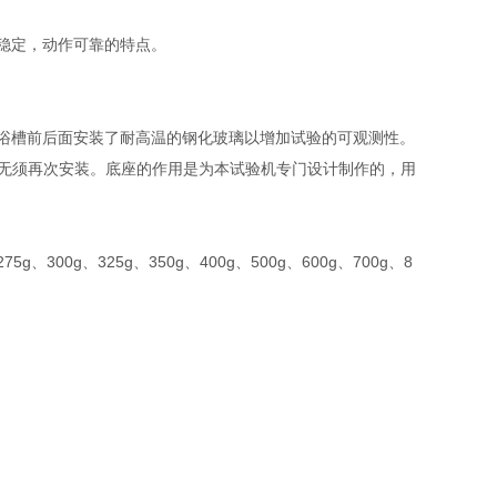
稳定，动作可靠的特点。
浴槽前后面安装了耐高温的钢化玻璃以增加试验的可观测性。
户无须再次安装。底座的作用是为本试验机专门设计制作的，用
5g、300g、325g、350g、400g、500g、600g、700g、8