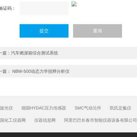
验证码：
一篇：
汽车燃渥箱综合测试系统
一篇：
NBW-500动态力学扭辫分析仪
旋光仪
德国HYDAC压力传感器
SMC气动元件
凯氏定氮仪
国化工仪器网
仪器信息网
阿里巴巴长春市智能仪器设备有限公司