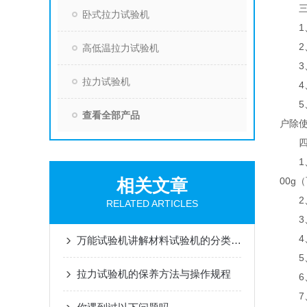
三、
卧式拉力试验机
1、
2、
高低温拉力试验机
3、
拉力试验机
4、
5、
查看全部产品
户除
四、
1、砝码
相关文章
00g
2、
RELATED ARTICLES
3、
4、
万能试验机讲解材料试验机的分类说明
5、
拉力试验机的保养方法与操作规程
6、
7、电