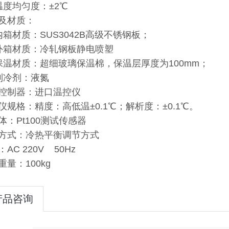
温度均匀度：±2℃
及材质：
内箱材质：SUS3042B高级不锈钢板；
外箱材质：冷轧钢板静电喷塑
保温材质：超细玻璃保温棉，保温层厚度为100mm；
制冷剂：液氮
控制器：进口温控仪
仪规格：精度：高低温±0.1℃；解析度：±0.1℃。
体：Pt100测试传感器
方式：冷热平衡调节方式
AC 220V 50Hz
重量：100kg
产品咨询