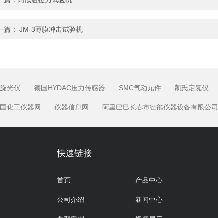
一篇：
高低温拉力试验机
一篇：
JM-3薄膜冲击试验机
旋光仪
德国HYDAC压力传感器
SMC气动元件
凯氏定氮仪
国化工仪器网
仪器信息网
阿里巴巴长春市智能仪器设备有限公司
快速链接
首页
产品中心
公司介绍
新闻中心