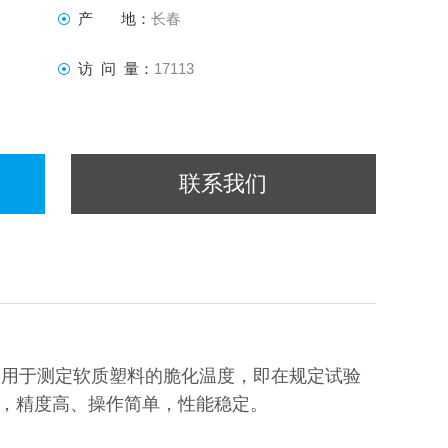
产 地：
长春
访 问 量：
17113
联系我们
的要求，用于测定软质塑料的脆化温度，即在规定试验
制，精度高、操作简单，性能稳定。