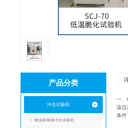
产品分类
一、
冲击试验机
该仪
条件
燃油箱角锤冲击试验机