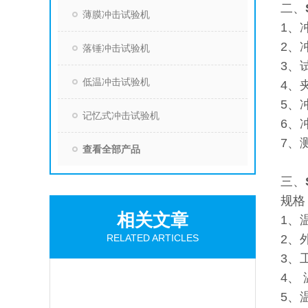
二、
薄膜冲击试验机
1、
2、
落锤冲击试验机
3、试
低温冲击试验机
4、
5、
记忆式冲击试验机
6、
7、
查看全部产品
三、
规格
相关文章
1、
RELATED ARTICLES
2、
3、
4、
5、