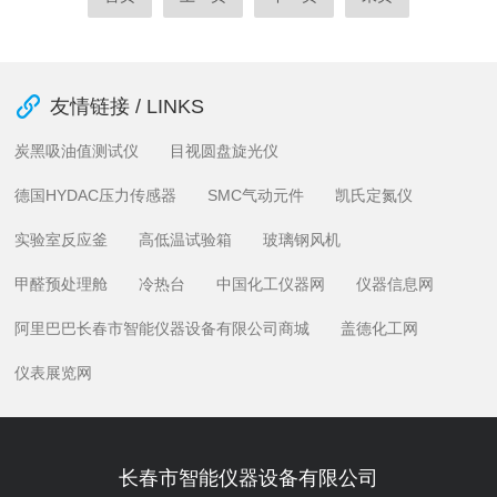
友情链接 / LINKS
炭黑吸油值测试仪
目视圆盘旋光仪
德国HYDAC压力传感器
SMC气动元件
凯氏定氮仪
实验室反应釜
高低温试验箱
玻璃钢风机
甲醛预处理舱
冷热台
中国化工仪器网
仪器信息网
阿里巴巴长春市智能仪器设备有限公司商城
盖德化工网
仪表展览网
长春市智能仪器设备有限公司