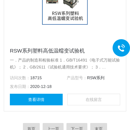
RSW系列塑料高低温蠕变试验机
一．产品的制造和检验标准 1．GB/T16491《电子式万能试验
机》； 2．GB/2611《试验机通用技术要求》； 3．
GB/T6825.1《静单轴试验机的检验第1部分：拉力和（或）压
访问次数：
18715
产品型号：
RSW系列
力试验机测力系统的检验与校准》。
发布日期：
2020-12-18
查看详情
在线留言
首页
上一页
下一页
末页