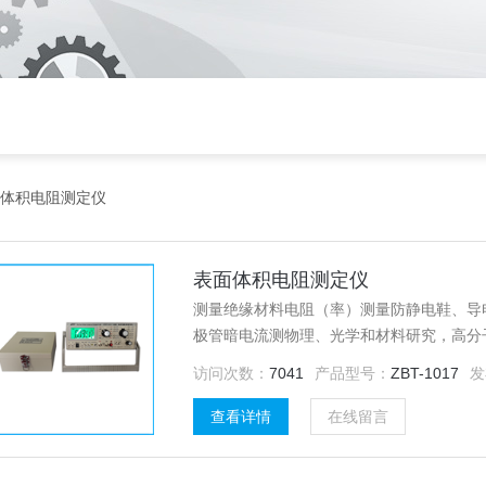
面体积电阻测定仪
表面体积电阻测定仪
测量绝缘材料电阻（率）测量防静电鞋、导
极管暗电流测物理、光学和材料研究，高分
访问次数：
7041
产品型号：
ZBT-1017
发
查看详情
在线留言