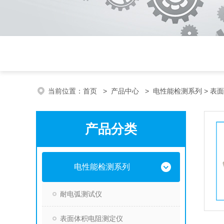
当前位置：
首页
>
产品中心
>
电性能检测系列
> 表
产品分类
电性能检测系列
耐电弧测试仪
表面体积电阻测定仪